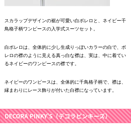
スカラップデザインの裾が可愛い白ボレロと、ネイビー千
鳥格子柄ワンピースの入学式スーツセット。
白ボレロは、全体的に少し生成りっぽいカラーの白で、ボ
レロの襟のように見える真っ白な襟は、実は、中に着てい
るネイビーのワンピースの襟です。
ネイビーのワンピースは、全体的に千鳥格子柄で、襟は、
縁まわりにレース飾りが付いた白襟になっています。
DECORA PINKY'S（デコラピンキーズ）