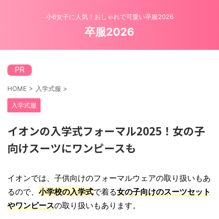
小6女子に人気！おしゃれで可愛い卒服2026
卒服2026
PR
HOME
>
入学式服
>
入学式服
イオンの入学式フォーマル2025！女の子
向けスーツにワンピースも
イオンでは、子供向けのフォーマルウェアの取り扱いもあ
るので、
小学校の入学式
で着る
女の子向けのスーツセット
やワンピース
の取り扱いもあります。