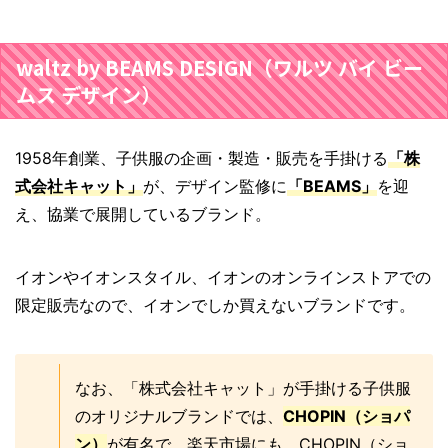
waltz by BEAMS DESIGN（ワルツ バイ ビー
ムス デザイン）
1958年創業、子供服の企画・製造・販売を手掛ける
「株
式会社キャット」
が、デザイン監修に
「BEAMS」
を迎
え、協業で展開しているブランド。
イオンやイオンスタイル、イオンのオンラインストアでの
限定販売なので、イオンでしか買えないブランドです。
なお、「株式会社キャット」が手掛ける子供服
のオリジナルブランドでは、
CHOPIN（ショパ
ン）
が有名で、楽天市場にも、CHOPIN（ショ